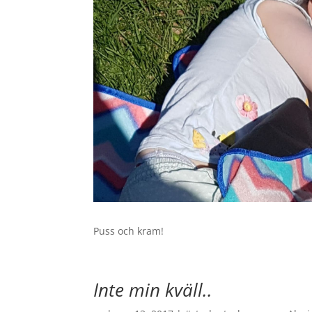
Puss och kram!
Inte min kväll..