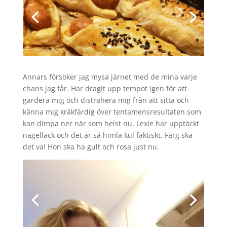
Annars försöker jag mysa järnet med de mina varje
chans jag får. Har dragit upp tempot igen för att
gardera mig och distrahera mig från att sitta och
känna mig kräkfärdig över tentamensresultaten som
kan dimpa ner när som helst nu. Lexie har upptäckt
nagellack och det är så himla kul faktiskt. Färg ska
det va! Hon ska ha gult och rosa just nu.