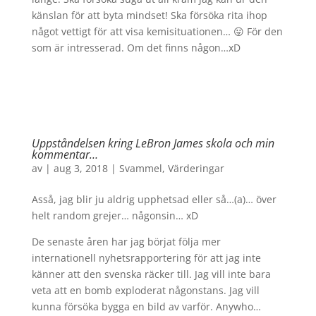
känslan för att byta mindset! Ska försöka rita ihop
något vettigt för att visa kemisituationen… 😛 För den
som är intresserad. Om det finns någon…xD
Uppståndelsen kring LeBron James skola och min
kommentar…
av
|
aug 3, 2018
|
Svammel
,
Värderingar
Asså, jag blir ju aldrig upphetsad eller så…(a)… över
helt random grejer… någonsin… xD
De senaste åren har jag börjat följa mer
internationell nyhetsrapportering för att jag inte
känner att den svenska räcker till. Jag vill inte bara
veta att en bomb exploderat någonstans. Jag vill
kunna försöka bygga en bild av varför. Anywho…