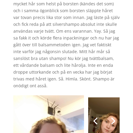
mycket hår som helst på borsten (kändes det som)
och i samma ögonblick som borsten släppte håret
var tovan precis lika stor som innan. Jag läste på själv
och fick reda på att silvershampo absolut inte skulle
användas varje tvätt. Om ens varannan. Yay. Så jag
sa fakk it och körde flera inpackningar och nu har jag
gått över till balsammetoden igen. Jag vet faktiskt
inte varför jag någonsin slutade. Mitt hår mår så
sanslöst bra utan shampo! Nu kör jag tvättbalsam,
ett vårdande balsam och lite hårolja. Inte en enda
droppe uttorkande och på en vecka har jag börjat
trivas med håret igen. Så. Himla. Skönt. Shampo är
onödigt ont asså.