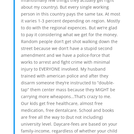
infantismally few things they actually get right
about my country). But every single working
person in this country pays the same tax. At most
it varies 1-3 percent depending on region. Mostly
to do with the regional expences. But we’re glad
to pay it considering what we get for the money.
Random people don’t get shot walking down the
street because we don’t have a stupid second
amendment and we have a police-force that
works to arrest and fight crime with minimal
injury to EVERYONE involved. My husband
trained with american police and after they
disarm someone they’re instructed to ”double-
tap” them center mass because they MIGHT be
carrying more wheapons…That’s crazy to me.
Our kids get free healthcare, almost free
medication, free dentalcare. School and books
are free all the way to (but not including)
university level. Daycare-fees are based on your
family-income, regardless of whether your child