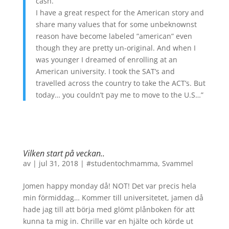
cash.
I have a great respect for the American story and
share many values that for some unbeknownst
reason have become labeled ”american” even
though they are pretty un-original. And when I
was younger I dreamed of enrolling at an
American university. I took the SAT’s and
travelled across the country to take the ACT’s. But
today… you couldn’t pay me to move to the U.S…”
Vilken start på veckan..
av
|
jul 31, 2018
|
#studentochmamma
,
Svammel
Jomen happy monday då! NOT! Det var precis hela
min förmiddag… Kommer till universitetet, jamen då
hade jag till att börja med glömt plånboken för att
kunna ta mig in. Chrille var en hjälte och körde ut