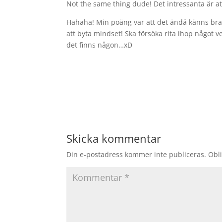
Not the same thing dude! Det intressanta är a
Hahaha! Min poäng var att det ändå känns bra 
att byta mindset! Ska försöka rita ihop något v
det finns någon…xD
Skicka kommentar
Din e-postadress kommer inte publiceras.
Obli