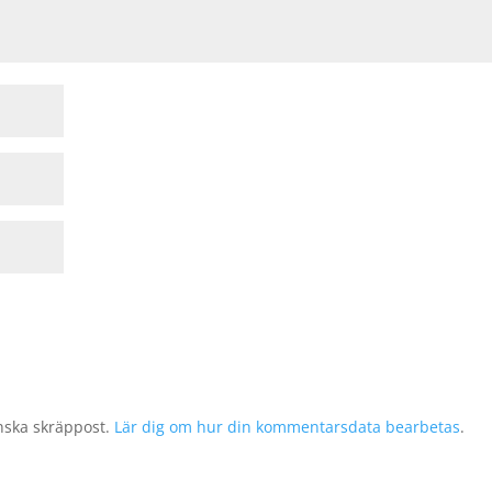
nska skräppost.
Lär dig om hur din kommentarsdata bearbetas
.