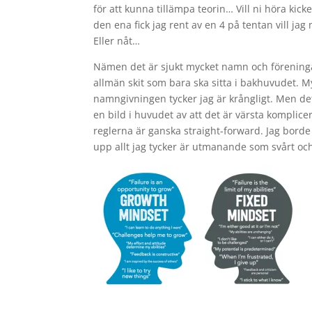
för att kunna tillämpa teorin… Vill ni höra kic
den ena fick jag rent av en 4 på tentan vill ja
Eller nåt…
Nämen det är sjukt mycket namn och förening
allmän skit som bara ska sitta i bakhuvudet. M
namngivningen tycker jag är krångligt. Men det 
en bild i huvudet av att det är värsta komplice
reglerna är ganska straight-forward. Jag borde 
upp allt jag tycker är utmanande som svårt och