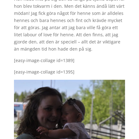
hon blev tokvarm i den. Men det känns ändå lätt värt
mödan! Jag fick göra något för henne som är alldeles
hennes och bara hennes och fint och krävde mycket
för att göras. Jag antar att jag bara ville få göra ett
litet labour of love för henne. Att den finns, att jag
gjorde den, att den är speciell – allt det är viktigare
än mängden tid hon hade den på sig.
[easy-image-collage id=1389]
[easy-image-collage id=1395]