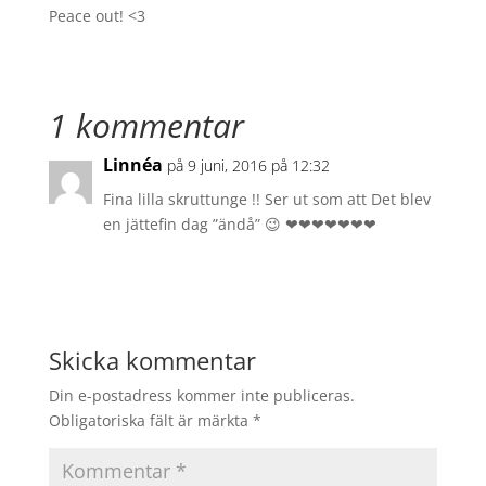
Peace out! <3
1 kommentar
Linnéa
på 9 juni, 2016 på 12:32
Fina lilla skruttunge !! Ser ut som att Det blev
en jättefin dag ”ändå” 😉 ❤❤❤❤❤❤❤
Svara
Skicka kommentar
Din e-postadress kommer inte publiceras.
Obligatoriska fält är märkta
*