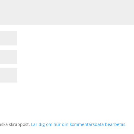
nska skräppost.
Lär dig om hur din kommentarsdata bearbetas
.