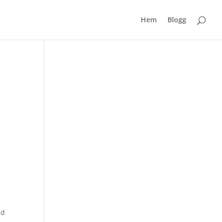
Hem
Blogg
ad