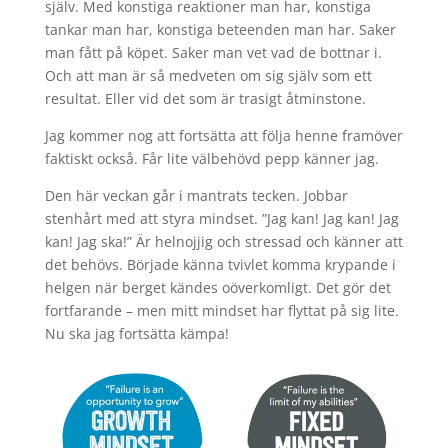
själv. Med konstiga reaktioner man har, konstiga
tankar man har, konstiga beteenden man har. Saker
man fått på köpet. Saker man vet vad de bottnar i.
Och att man är så medveten om sig själv som ett
resultat. Eller vid det som är trasigt åtminstone.
Jag kommer nog att fortsätta att följa henne framöver
faktiskt också. Får lite välbehövd pepp känner jag.
Den här veckan går i mantrats tecken. Jobbar
stenhårt med att styra mindset. ”Jag kan! Jag kan! Jag
kan! Jag ska!” Är helnojjig och stressad och känner att
det behövs. Började känna tvivlet komma krypande i
helgen när berget kändes oöverkomligt. Det gör det
fortfarande – men mitt mindset har flyttat på sig lite.
Nu ska jag fortsätta kämpa!