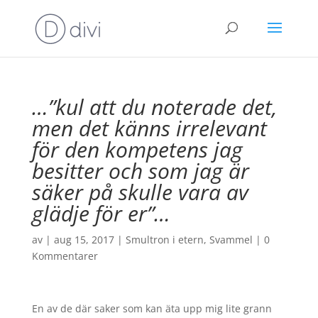
…”kul att du noterade det,
men det känns irrelevant
för den kompetens jag
besitter och som jag är
säker på skulle vara av
glädje för er”…
av
|
aug 15, 2017
|
Smultron i etern
,
Svammel
|
0
Kommentarer
En av de där saker som kan äta upp mig lite grann