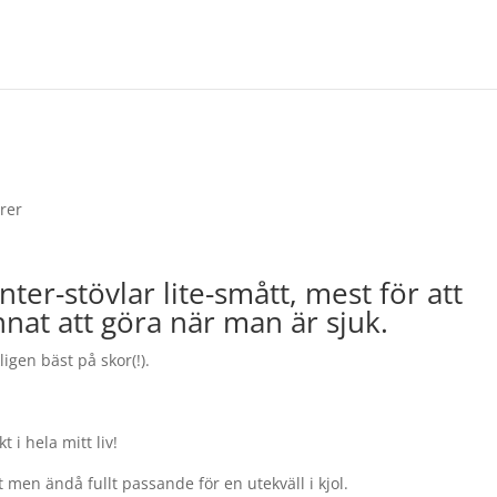
rer
ter-stövlar lite-smått, mest för att
nat att göra när man är sjuk.
igen bäst på skor(!).
 i hela mitt liv!
t men ändå fullt passande för en utekväll i kjol.