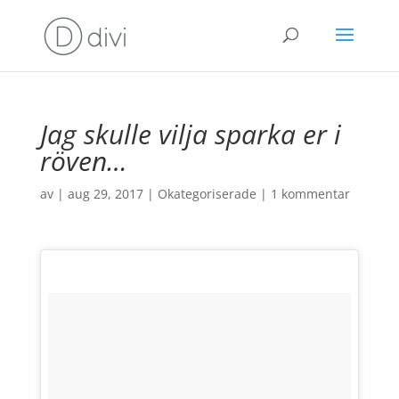
Jag skulle vilja sparka er i
röven…
av
|
aug 29, 2017
|
Okategoriserade
|
1 kommentar