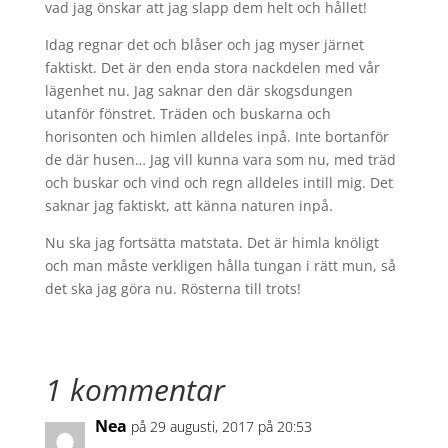
vad jag önskar att jag slapp dem helt och hållet!
Idag regnar det och blåser och jag myser järnet
faktiskt. Det är den enda stora nackdelen med vår
lägenhet nu. Jag saknar den där skogsdungen
utanför fönstret. Träden och buskarna och
horisonten och himlen alldeles inpå. Inte bortanför
de där husen… Jag vill kunna vara som nu, med träd
och buskar och vind och regn alldeles intill mig. Det
saknar jag faktiskt, att känna naturen inpå.
Nu ska jag fortsätta matstata. Det är himla knöligt
och man måste verkligen hålla tungan i rätt mun, så
det ska jag göra nu. Rösterna till trots!
1 kommentar
Nea
på 29 augusti, 2017 på 20:53