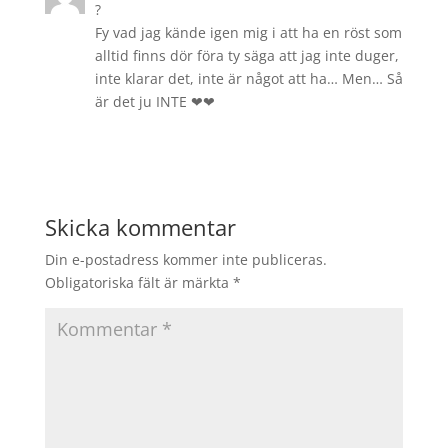
?
Fy vad jag kände igen mig i att ha en röst som
alltid finns dör föra ty säga att jag inte duger,
inte klarar det, inte är något att ha… Men… Så
är det ju INTE ❤❤
Svara
Skicka kommentar
Din e-postadress kommer inte publiceras.
Obligatoriska fält är märkta
*