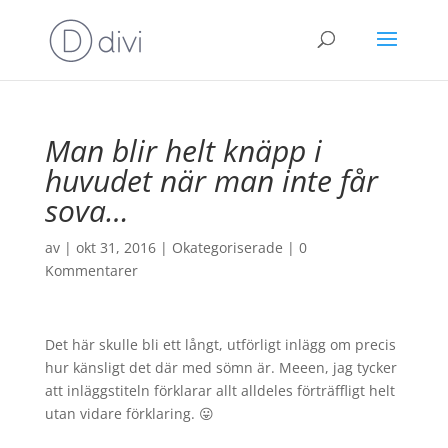
Man blir helt knäpp i
huvudet när man inte får
sova…
av
|
okt 31, 2016
|
Okategoriserade
|
0
Kommentarer
Det här skulle bli ett långt, utförligt inlägg om precis
hur känsligt det där med sömn är. Meeen, jag tycker
att inläggstiteln förklarar allt alldeles förträffligt helt
utan vidare förklaring. 😛