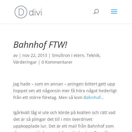
Bahnhof FTW!
av
|
nov 22, 2013
|
Smultron i etern
,
Teknik
,
Värderingar
|
0 Kommentarer
Jag hade – som en annan – aningen bittert gett upp
hoppet om att någonsin mer få höra något hederligt
från ett större företag. Men så kom
Bahnhof
…
Igårkväll låg vi ute och körde på kvällen och rätt vad
det är så plingar det till i min överdrivet
uppkopplade lur. Det är ett mail från Bahnhof som