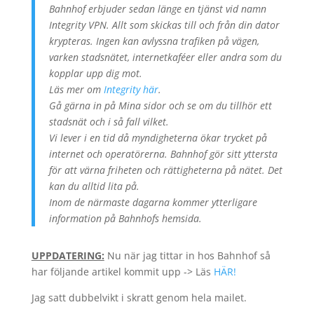
Bahnhof erbjuder sedan länge en tjänst vid namn
Integrity VPN. Allt som skickas till och från din dator
krypteras. Ingen kan avlyssna trafiken på vägen,
varken stadsnätet, internetkaféer eller andra som du
kopplar upp dig mot.
Läs mer om
Integrity här
.
Gå gärna in på Mina sidor och se om du tillhör ett
stadsnät och i så fall vilket.
Vi lever i en tid då myndigheterna ökar trycket på
internet och operatörerna. Bahnhof gör sitt yttersta
för att värna friheten och rättigheterna på nätet. Det
kan du alltid lita på.
Inom de närmaste dagarna kommer ytterligare
information på Bahnhofs hemsida.
UPPDATERING:
Nu när jag tittar in hos Bahnhof så
har följande artikel kommit upp -> Läs
HÄR!
Jag satt dubbelvikt i skratt genom hela mailet.